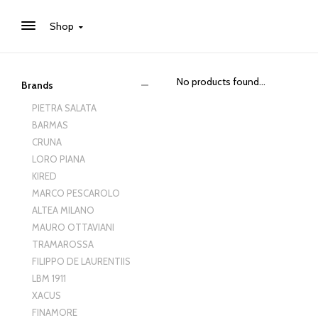
Shop
No products found...
Brands
PIETRA SALATA
BARMAS
CRUNA
LORO PIANA
KIRED
MARCO PESCAROLO
ALTEA MILANO
MAURO OTTAVIANI
TRAMAROSSA
FILIPPO DE LAURENTIIS
LBM 1911
XACUS
FINAMORE