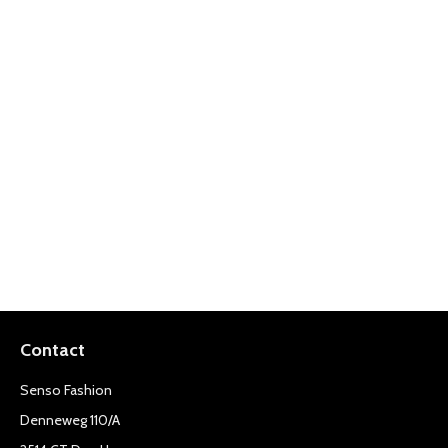
Contact
Senso Fashion
Denneweg 110/A