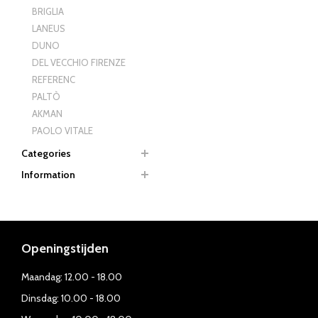
BRIGLIA
LANEUS
DUNO
DEL VECCHIO FIRENZE
REFERENC
PALTÒ
AKMAN
PAOLO VITALE
Categories
Information
Openingstijden
Maandag: 12.00 - 18.00
Dinsdag: 10.00 - 18.00