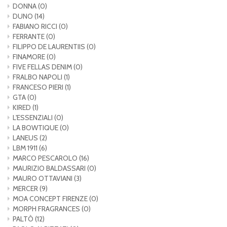
DONNA
(0)
DUNO
(14)
FABIANO RICCI
(0)
FERRANTE
(0)
FILIPPO DE LAURENTIIS
(0)
FINAMORE
(0)
FIVE FELLAS DENIM
(0)
FRALBO NAPOLI
(1)
FRANCESO PIERI
(1)
GTA
(0)
KIRED
(1)
L'ESSENZIALI
(0)
LA BOWTIQUE
(0)
LANEUS
(2)
LBM 1911
(6)
MARCO PESCAROLO
(16)
MAURIZIO BALDASSARI
(0)
MAURO OTTAVIANI
(3)
MERCER
(9)
MOA CONCEPT FIRENZE
(0)
MORPH FRAGRANCES
(0)
PALTÒ
(12)