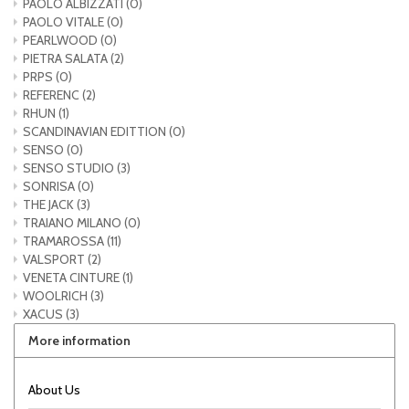
PAOLO ALBIZZATI
(0)
PAOLO VITALE
(0)
PEARLWOOD
(0)
PIETRA SALATA
(2)
PRPS
(0)
REFERENC
(2)
RHUN
(1)
SCANDINAVIAN EDITTION
(0)
SENSO
(0)
SENSO STUDIO
(3)
SONRISA
(0)
THE JACK
(3)
TRAIANO MILANO
(0)
TRAMAROSSA
(11)
VALSPORT
(2)
VENETA CINTURE
(1)
WOOLRICH
(3)
XACUS
(3)
More information
About Us