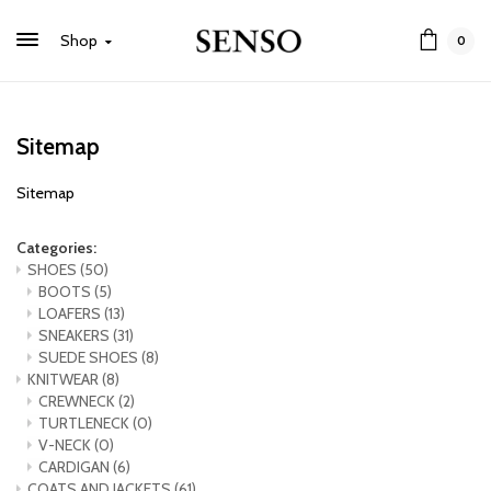
Shop
0
Sitemap
Sitemap
Categories:
SHOES
(50)
BOOTS
(5)
LOAFERS
(13)
SNEAKERS
(31)
SUEDE SHOES
(8)
KNITWEAR
(8)
CREWNECK
(2)
TURTLENECK
(0)
V-NECK
(0)
CARDIGAN
(6)
COATS AND JACKETS
(61)