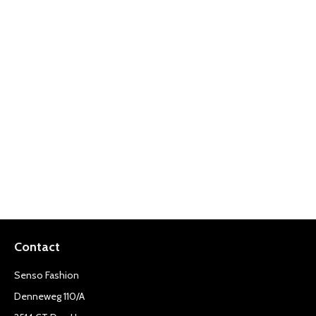
Contact
Senso Fashion
Denneweg 110/A