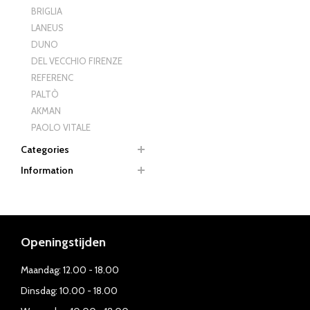
BRIGLIA
LANEUS
DUNO
DEL VECCHIO FIRENZE
REFERENC
PALTÒ
AKMAN
PAOLO VITALE
Categories
Information
Openingstijden
Maandag: 12.00 - 18.00
Dinsdag: 10.00 - 18.00