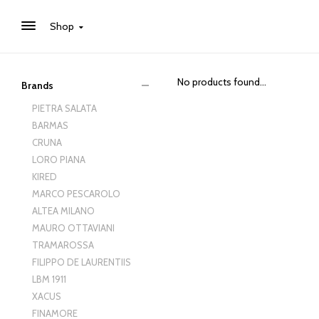
Shop
No products found...
Brands
PIETRA SALATA
BARMAS
CRUNA
LORO PIANA
KIRED
MARCO PESCAROLO
ALTEA MILANO
MAURO OTTAVIANI
TRAMAROSSA
FILIPPO DE LAURENTIIS
LBM 1911
XACUS
FINAMORE