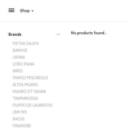
Shop
No products found...
Brands
PIETRA SALATA
BARMAS
CRUNA
LORO PIANA
KIRED
MARCO PESCAROLO
ALTEA MILANO
MAURO OTTAVIANI
TRAMAROSSA
FILIPPO DE LAURENTIIS
LBM 1911
XACUS
FINAMORE