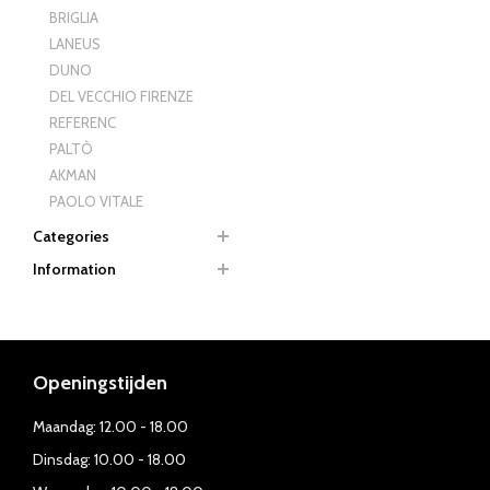
BRIGLIA
LANEUS
DUNO
DEL VECCHIO FIRENZE
REFERENC
PALTÒ
AKMAN
PAOLO VITALE
Categories
Information
Openingstijden
Maandag: 12.00 - 18.00
Dinsdag: 10.00 - 18.00