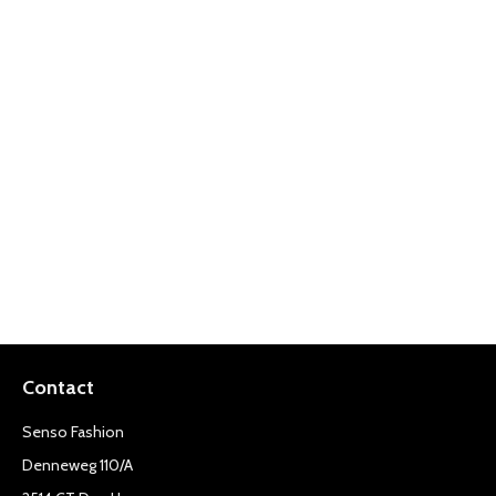
Contact
Senso Fashion
Denneweg 110/A